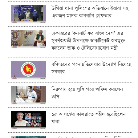
উখিয়া থানা পুলিশের অভিযানে ইয়াবা সহ
একজন মাদক কারবারি গ্রেফতার
একাত্তরের 'কনসার্ট ফর বাংলাদেশ’ এর
সুবর্ণজয়ন্তী উপলক্ষে ডাকটিকেট অবমুক্ত
করলেন ডাক ও টেলিযোগাযোগ মন্ত্রী
বঞ্চিতদের পদোন্নতিদেয়ার উদ্যোগ নিয়েছে
সরকার
নিরুপায় হয়ে লুঙ্গি পরে অফিস করলেন
ওসি
১৫ আগস্টের কালরাতে শহীদ হয়েছিলেন
যারা