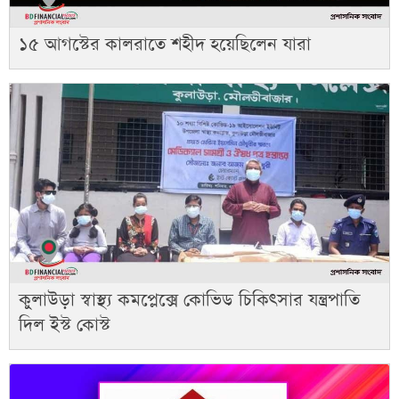
১৫ আগস্টের কালরাতে শহীদ হয়েছিলেন যারা
কুলাউড়া স্বাস্থ্য কমপ্লেক্সে কোভিড চিকিৎসার যন্ত্রপাতি
দিল ইস্ট কোস্ট