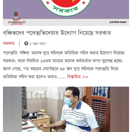
বঞ্চিতদের পদোন্নতিদেয়ার উদ্যোগ নিয়েছে সরকার
সরকার
|
৫ বছর আগে
পদোন্নতি 'বঞ্চিত' অনেক যুগ্ম সচিবকে অতিরিক্ত সচিব করার উদ্যোগ নিয়েছে
সরকার। ফলে নিয়মিত ১৩তম ব্যাচের অনেক কর্মকর্তার ভাগ্য সুপ্রসন্ন হচ্ছে।
জানা গেছে, গত বছরের সেপ্টেম্বরে ৯৮ জন যুগ্ম সচিবকে পদোন্নতি দিয়ে
অতিরিক্ত সচিব করা হলেও আরও......
বিস্তারিত >>