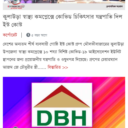
কুলাউড়া স্বাস্থ্য কমপ্লেক্সে কোভিড চিকিৎসার যন্ত্রপাতি দিল
ইস্ট কোস্ট
কর্পোরেট
|
৫ বছর আগে
দেশের অন্যতম শীর্ষ ব্যবসায়ী গোষ্ঠি ইস্ট কোস্ট গ্রুপ মৌলভীবাজারের কুলাউড়া
উপজেলা স্বাস্থ্য কমপ্লেক্সে ১০ শয্যা বিশিষ্ট কোভিড-১৯ আইসোলেশন ইউনিট
স্থাপনের জন্য প্রয়োজনীয় যন্ত্রপাতি ও ওষুধপত্র দিয়েছে। গ্রুপের চেয়ারম্যান
আজম জে চৌধুরীর স্ত্রী......
বিস্তারিত >>