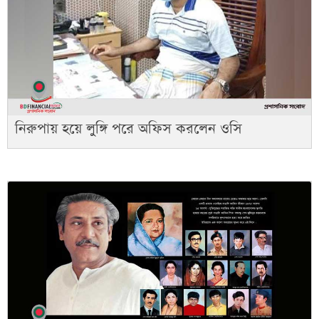
নিরুপায় হয়ে লুঙ্গি পরে অফিস করলেন ওসি