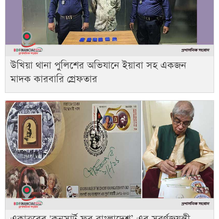
উখিয়া থানা পুলিশের অভিযানে ইয়াবা সহ একজন
মাদক কারবারি গ্রেফতার