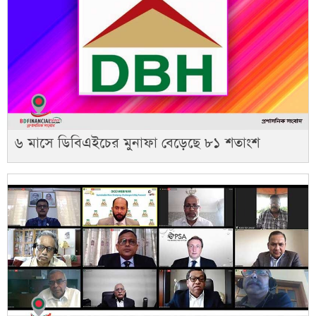
৬ মাসে ডিবিএইচের মুনাফা বেড়েছে ৮১ শতাংশ