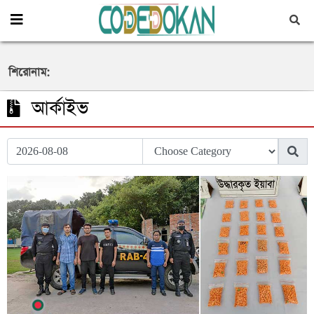
শিরোনাম:
আর্কাইভ
উখিয়া থানা পুলিশের অভিযানে ইয়াবা সহ একজন মাদক
কারবারি গ্রেফতার