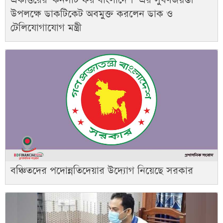
একাত্তরের 'কনসার্ট ফর বাংলাদেশ’ এর সুবর্ণজয়ন্তী
উপলক্ষে ডাকটিকেট অবমুক্ত করলেন ডাক ও
টেলিযোগাযোগ মন্ত্রী
বঞ্চিতদের পদোন্নতিদেয়ার উদ্যোগ নিয়েছে সরকার