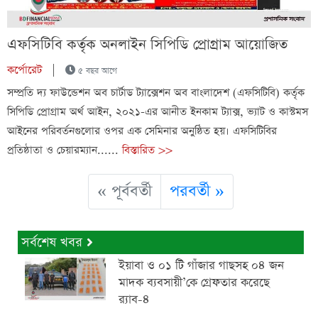
এফসিটিবি কর্তৃক অনলাইন সিপিডি প্রোগ্রাম আয়োজিত
কর্পোরেট
|
৫ বছর আগে
সম্প্রতি দ্য ফাউন্ডেশন অব চার্টাড ট্যাক্সেশন অব বাংলাদেশ (এফসিটিবি) কর্তৃক
সিপিডি প্রোগ্রাম অর্থ আইন, ২০২১-এর আনীত ইনকাম ট্যাক্স, ভ্যাট ও কাস্টমস
আইনের পরিবর্তনগুলোর ওপর এক সেমিনার অনুষ্ঠিত হয়। এফসিটিবির
প্রতিষ্ঠাতা ও চেয়ারম্যান......
বিস্তারিত >>
« পূর্ববর্তী
পরবর্তী »
সর্বশেষ খবর
ইয়াবা ও ০১ টি গাঁজার গাছসহ ০৪ জন
মাদক ব্যবসায়ী’কে গ্রেফতার করেছে
র‌্যাব-৪