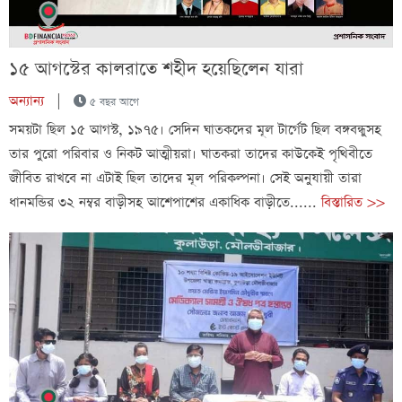
১৫ আগস্টের কালরাতে শহীদ হয়েছিলেন যারা
অন্যান্য
|
৫ বছর আগে
সময়টা ছিল ১৫ আগস্ট, ১৯৭৫। সেদিন ঘাতকদের মূল টার্গেট ছিল বঙ্গবন্ধুসহ
তার পুরো পরিবার ও নিকট আত্মীয়রা। ঘাতকরা তাদের কাউকেই পৃথিবীতে
জীবিত রাখবে না এটাই ছিল তাদের মূল পরিকল্পনা। সেই অনুযায়ী তারা
ধানমন্ডির ৩২ নম্বর বাড়ীসহ আশেপাশের একাধিক বাড়ীতে......
বিস্তারিত >>