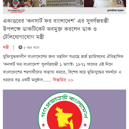
একাত্তরের 'কনসার্ট ফর বাংলাদেশ’ এর সুবর্ণজয়ন্তী
উপলক্ষে ডাকটিকেট অবমুক্ত করলেন ডাক ও
টেলিযোগাযোগ মন্ত্রী
মন্ত্রী
|
৫ বছর আগে
মুক্তিযুদ্ধকালীন বাংলাদেশের জন্য তহবিল সংগ্রহে জর্জ হ্যারিসনের ঐতিহাসিক
‘কনসার্ট ফর বাংলাদেশ’ সুবর্ণজয়ন্তী ১ আগস্ট। ১৯৭১ সালের এই দিনে
বাংলাদেশের শরণার্থীদের সাহায্য করতে, বিশেষ করে মুক্তিযুদ্ধের সমর্থনে এ
ধরনের বড় একটি অনুষ্ঠান......
বিস্তারিত >>