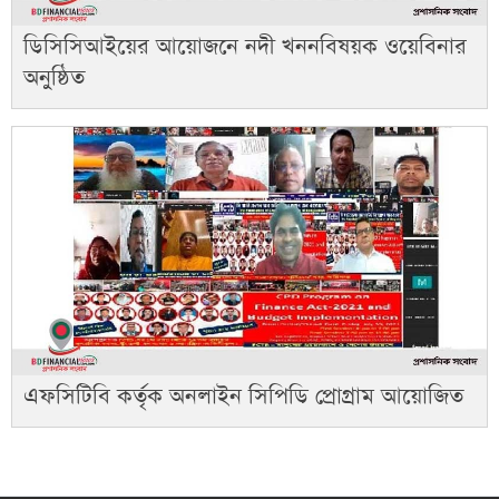
ডিসিসিআইয়ের আয়োজনে নদী খননবিষয়ক ওয়েবিনার
অনুষ্ঠিত
এফসিটিবি কর্তৃক অনলাইন সিপিডি প্রোগ্রাম আয়োজিত