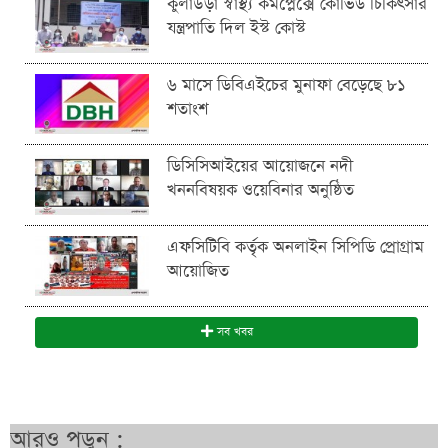
কুলাউড়া স্বাস্থ্য কমপ্লেক্সে কোভিড চিকিৎসার
যন্ত্রপাতি দিল ইস্ট কোস্ট
৬ মাসে ডিবিএইচের মুনাফা বেড়েছে ৮১
শতাংশ
ডিসিসিআইয়ের আয়োজনে নদী
খননবিষয়ক ওয়েবিনার অনুষ্ঠিত
এফসিটিবি কর্তৃক অনলাইন সিপিডি প্রোগ্রাম
আয়োজিত
সব খবর
আরও পড়ুন :