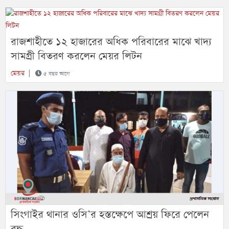
রাজশাহীতে ১২ হাজারের অধিক পরিবারের মাঝে খাদ্য
সামগ্রী বিতরণ করলেন মেয়র লিটন
মেয়র
|
৫ বছর আগে
সিংগাইর থানার ওসি’র হস্তক্ষেপে আশ্রয় ফিরে পেলেন