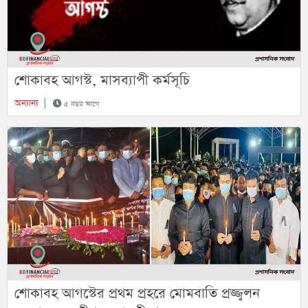
শোকাবহ আগস্ট, মাসব্যাপী কর্মসূচি
অন্যান্য
|
৫ বছর আগে
শোকাবহ আগস্টের প্রথম প্রহরে মোমবাতি প্রজ্জ্বলন