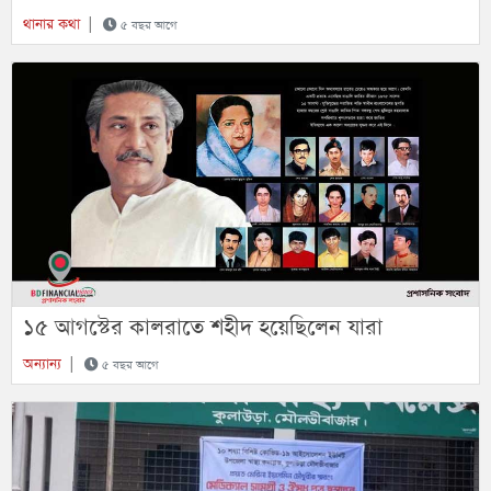
থানার কথা
|
৫ বছর আগে
১৫ আগস্টের কালরাতে শহীদ হয়েছিলেন যারা
অন্যান্য
|
৫ বছর আগে