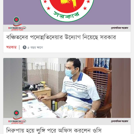
বঞ্চিতদের পদোন্নতিদেয়ার উদ্যোগ নিয়েছে সরকার
সরকার
|
৫ বছর আগে
নিরুপায় হয়ে লুঙ্গি পরে অফিস করলেন ওসি