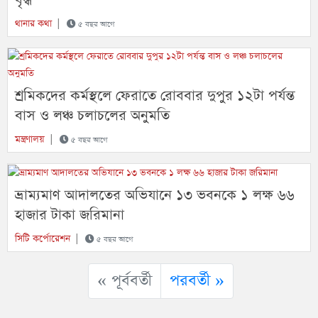
বৃদ্ধ
থানার কথা
|
৫ বছর আগে
শ্রমিকদের কর্মস্থলে ফেরাতে রোববার দুপুর ১২টা পর্যন্ত
বাস ও লঞ্চ চলাচলের অনুমতি
মন্ত্রণালয়
|
৫ বছর আগে
ভ্রাম্যমাণ আদালতের অভিযানে ১৩ ভবনকে ১ লক্ষ ৬৬
হাজার টাকা জরিমানা
সিটি কর্পোরেশন
|
৫ বছর আগে
« পূর্ববর্তী
পরবর্তী »