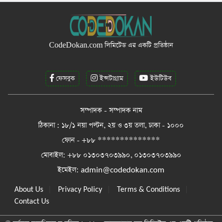
CodeDokan.com
লিমিটেড এর একটি প্রতিষ্ঠান
ফেসবুক
ইন্সটাগ্রাম
ইউটিউব
সম্পাদক - সম্পাদক নাম
ঠিকানা : ১৮/১ নয়া পল্টন, ২য় ও ৩য় তলা, ঢাকা - ১০০০
ফোন - +৮৮ **************
মোবাইল: +৮৮ ০১৩০৩৭০৩৯৯০, ০১৩০৩৭০৩৯৯০
ইমেইল:
admin@codedokan.com
|
|
|
About Us
Privacy Policy
Terms & Conditions
Contact Us