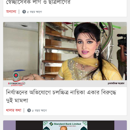
স্বেচ্ছাসেবক লীগ ও ছাত্রলীগের
অন্যান্য
|
৫ বছর আগে
নির্যাতনের অভিযোগে চলচ্চিত্র নায়িকা একার বিরুদ্ধে
দুই মামলা
থানার কথা
|
৫ বছর আগে