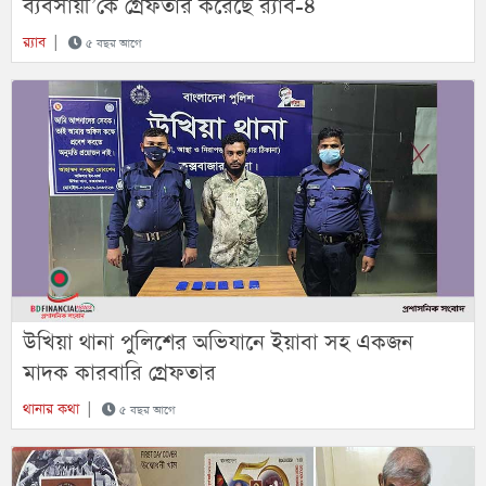
ব্যবসায়ী’কে গ্রেফতার করেছে র‌্যাব-৪
র‍্যাব
|
৫ বছর আগে
উখিয়া থানা পুলিশের অভিযানে ইয়াবা সহ একজন
মাদক কারবারি গ্রেফতার
থানার কথা
|
৫ বছর আগে