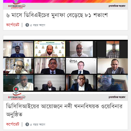
৬ মাসে ডিবিএইচের মুনাফা বেড়েছে ৮১ শতাংশ
কর্পোরেট
|
৫ বছর আগে
ডিসিসিআইয়ের আয়োজনে নদী খননবিষয়ক ওয়েবিনার
অনুষ্ঠিত
কর্পোরেট
|
৫ বছর আগে