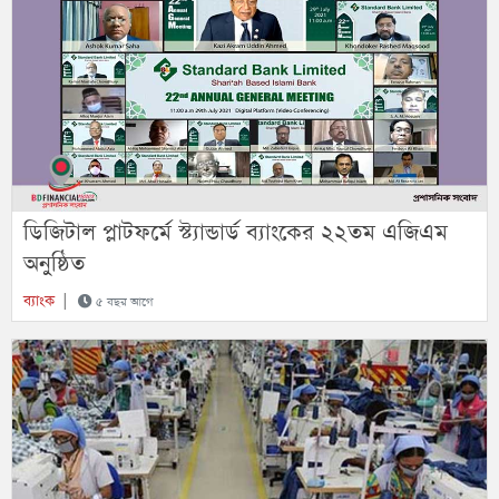
ডিজিটাল প্লাটফর্মে স্ট্যান্ডার্ড ব্যাংকের ২২তম এজিএম
অনুষ্ঠিত
ব্যাংক
|
৫ বছর আগে