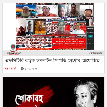
এফসিটিবি কর্তৃক অনলাইন সিপিডি প্রোগ্রাম আয়োজিত
কর্পোরেট
|
৫ বছর আগে