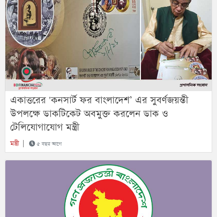
একাত্তরের 'কনসার্ট ফর বাংলাদেশ’ এর সুবর্ণজয়ন্তী
উপলক্ষে ডাকটিকেট অবমুক্ত করলেন ডাক ও
টেলিযোগাযোগ মন্ত্রী
মন্ত্রী
|
৫ বছর আগে