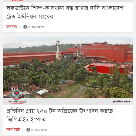
লকডাউনে শিল্প-কারখানা বন্ধ রাখার দাবি বাংলাদেশ
ট্রেড ইউনিয়ন সংঘের
অন্যান্য
|
৫ বছর আগে
প্রতিদিন প্রায় ২৫০ টন অক্সিজেন উৎপাদন করছে
জিপিএইচ ইস্পাত
কর্পোরেট
|
৫ বছর আগে