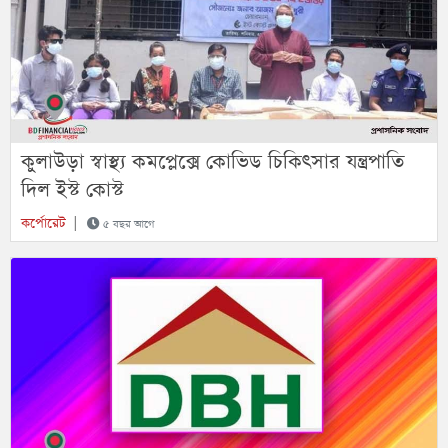
কুলাউড়া স্বাস্থ্য কমপ্লেক্সে কোভিড চিকিৎসার যন্ত্রপাতি
দিল ইস্ট কোস্ট
কর্পোরেট
|
৫ বছর আগে