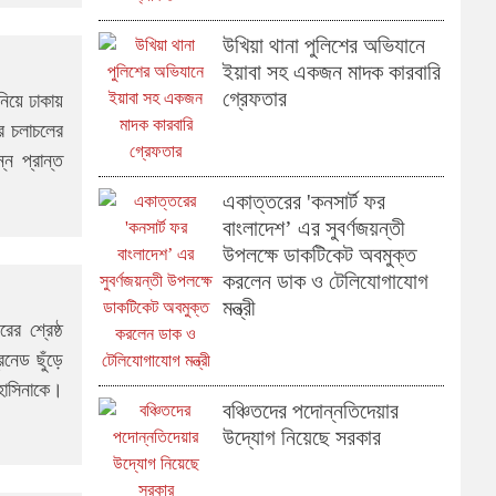
উখিয়া থানা পুলিশের অভিযানে
ইয়াবা সহ একজন মাদক কারবারি
গ্রেফতার
নিয়ে ঢাকায়
র চলাচলের
ন প্রান্ত
একাত্তরের 'কনসার্ট ফর
বাংলাদেশ’ এর সুবর্ণজয়ন্তী
উপলক্ষে ডাকটিকেট অবমুক্ত
করলেন ডাক ও টেলিযোগাযোগ
মন্ত্রী
র শ্রেষ্ঠ
েনেড ছুঁড়ে
 হাসিনাকে।
বঞ্চিতদের পদোন্নতিদেয়ার
উদ্যোগ নিয়েছে সরকার