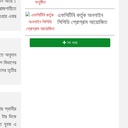
াগান আছে।
 রাজশাহীতে
এফসিটিবি কর্তৃক অনলাইন
ওয়ায় এবার
সিপিডি প্রোগ্রাম আয়োজিত
সব খবর
তে অনুদান
াল বিভাগের
দের তৃতীয়
ায় স্থানীয়
২ টার দিকে
হত যুবক এ