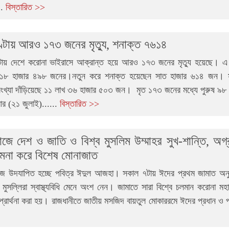
..
বিস্তারিত >>
্টায় আরও ১৭৩ জনের মৃত্যু, শনাক্ত ৭৬১৪
ায় দেশে করোনা ভাইরাসে আক্রান্ত হয়ে আরও ১৭৩ জনের মৃত্যু হয়েছে। এ
ছে ১৮ হাজার ৪৯৮ জনের।নতুন করে শনাক্ত হয়েছেন সাত হাজার ৬১৪ জন। স
সংখ্যা দাঁড়িয়েছে ১১ লাখ ৩৬ হাজার ৫০৩ জন। মৃত ১৭৩ জনের মধ্যে পুরুষ ৯
ার (২১ জুলাই)......
বিস্তারিত >>
াজে দেশ ও জাতি ও বিশ্ব মুসলিম উম্মাহর সুখ-শান্তি, অগ
ামনা করে বিশেষ মোনাজাত
জ উদযাপিত হচ্ছে পবিত্র ঈদুল আজহা। সকাল ৭টায় ঈদের প্রথম জামাত অনু
ণ মুসল্লিরা স্বাস্থ্যবিধি মেনে অংশ নেন। জামাতে সারা বিশ্বে চলমান করোনা মহ
 প্রার্থনা করা হয়। রাজধানীতে জাতীয় মসজিদ বায়তুল মোকাররমে ঈদের প্রধান ও প