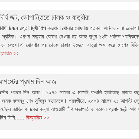
ীর্ঘ জট, ভোগান্তিতে চালক ও যাত্রীরা
িধিনিষেধে রপ্তানিমুখী শিল্প কারখানা খোলার ঘোষণায় গতকাল শনিবার নানা দুর্ভোগ 
শ্রমিক। এরপর সন্ধ্যায় ঘোষণা দেওয়া হয় আজ দুপুর ১২টা পর্যন্ত শ্রমিকদে
হন চলবে।এ ঘোষণার পর থেকে ঢাকার উদ্দেশে যাত্রা শুরু করে দেশের বিভিন্
স্তারিত >>
গস্টের প্রথম দিন আজ
টের প্রথম দিন আজ। ১৯৭৫ সালের এ মাসেই বাঙালি হারিয়েছে হাজার বছরে
 জনক বঙ্গবন্ধু শেখ মুজিবুর রহমানকে। পরবর্তীতে, ২০০৪ সালের ২১ আগস্ট গ্র
া হয়েছিল জাতির জনকের কন্যা আওয়ামী লীগ সভাপতি ও বর্তমান প্রধানমন্ত্রী শেখ
েদিন তিনি......
বিস্তারিত >>