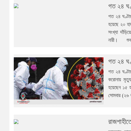
গত ২৪ ঘণ
গত ২৪ ঘণ্টা
হয়েছে ২০ হা
সংখ্যা দাঁ
নারী। শুক্
গত ২৪ ঘণ্
গত ২৪ ঘণ্টা
করোনায় মৃত্
হয়েছেন ১৫ হ
সোমবার (২৬ 
রাজশাহীত