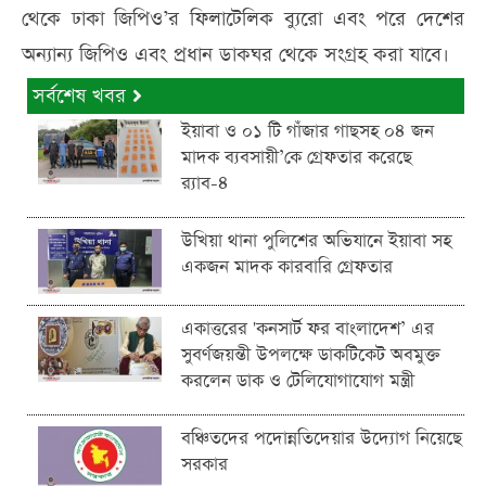
থেকে ঢাকা জিপিও’র ফিলাটেলিক ব্যুরো এবং পরে দেশের
অন্যান্য জিপিও এবং প্রধান ডাকঘর থেকে সংগ্রহ করা যাবে।
সর্বশেষ খবর
ইয়াবা ও ০১ টি গাঁজার গাছসহ ০৪ জন
মাদক ব্যবসায়ী’কে গ্রেফতার করেছে
র‌্যাব-৪
উখিয়া থানা পুলিশের অভিযানে ইয়াবা সহ
একজন মাদক কারবারি গ্রেফতার
একাত্তরের 'কনসার্ট ফর বাংলাদেশ’ এর
সুবর্ণজয়ন্তী উপলক্ষে ডাকটিকেট অবমুক্ত
করলেন ডাক ও টেলিযোগাযোগ মন্ত্রী
বঞ্চিতদের পদোন্নতিদেয়ার উদ্যোগ নিয়েছে
সরকার