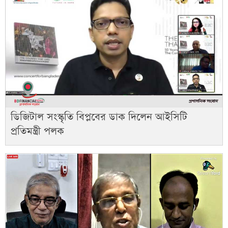
ডিজিটাল সংস্কৃতি বিপ্লবের ডাক দিলেন আইসিটি
প্রতিমন্ত্রী পলক