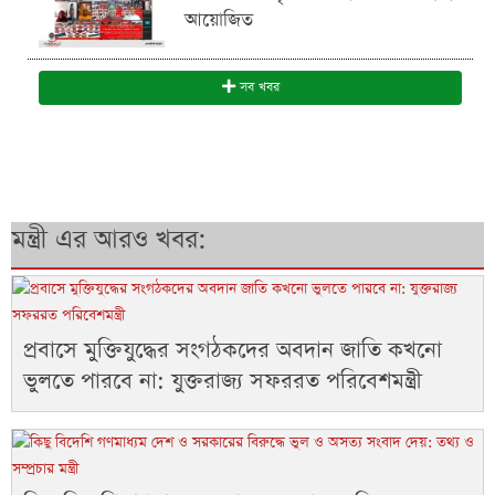
আয়োজিত
সব খবর
মন্ত্রী এর আরও খবর:
প্রবাসে মুক্তিযুদ্ধের সংগঠকদের অবদান জাতি কখনো
ভুলতে পারবে না: যুক্তরাজ্য সফররত পরিবেশমন্ত্রী