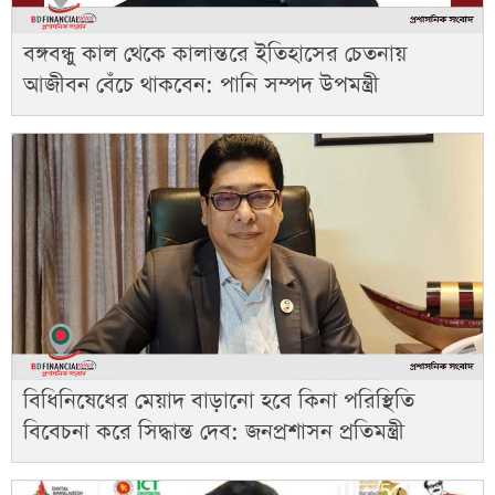
বঙ্গবন্ধু কাল থেকে কালান্তরে ইতিহাসের চেতনায়
আজীবন বেঁচে থাকবেন: পানি সম্পদ উপমন্ত্রী
বিধিনিষেধের মেয়াদ বাড়ানো হবে কিনা পরিস্থিতি
বিবেচনা করে সিদ্ধান্ত দেব: জনপ্রশাসন প্রতিমন্ত্রী