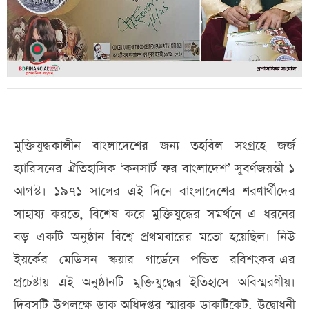
মুক্তিযুদ্ধকালীন বাংলাদেশের জন্য তহবিল সংগ্রহে জর্জ
হ্যারিসনের ঐতিহাসিক ‘কনসার্ট ফর বাংলাদেশ’ সুবর্ণজয়ন্তী ১
আগস্ট। ১৯৭১ সালের এই দিনে বাংলাদেশের শরণার্থীদের
সাহায্য করতে, বিশেষ করে মুক্তিযুদ্ধের সমর্থনে এ ধরনের
বড় একটি অনুষ্ঠান বিশ্বে প্রথমবারের মতো হয়েছিল। নিউ
ইয়র্কের মেডিসন স্কয়ার গার্ডেনে পন্ডিত রবিশংকর-এর
প্রচেষ্টায় এই অনুষ্ঠানটি মুক্তিযুদ্ধের ইতিহাসে অবিস্মরণীয়।
দিবসটি উপলক্ষে ডাক অধিদপ্তর স্মারক ডাকটিকেট, উদ্বোধনী