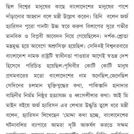
ছিল বিশ্বের মানুষের কাছে বাংলাদেশের মানুষের পাশে
দাঁড়ানোর আহ্বান বলে মন্ত্রী উল্লেখ করেন। তিনি বলেন জর্জ
হ্যারিসন পুরো গানটা উচ্চ স্বরে করুণ বিলাপের সুরে গভীর
মানবিক ও বিপ্লবী আবেদন নিয়ে গেয়েছিলেন। দর্শক-শ্রোতা
মন্ত্রমুগ্ধ হয়ে আবেগে অশ্রুসিক্ত হয়েছিল। সেদিনই বিশ্বদরবারে
বাংলাদেশ নামক রাষ্ট্রটি স্বাধীনতা পাওয়ার আগেই স্বতন্ত্র দেশ
হিসেবে পরিচিত হয়েছিল।পৃথিবীর কোটি কোটি মানুষ
প্রথমবারের মতো বাংলাদেশের নাম শুনেছিল,জেনেছিল
সেদিনের চলমান মুক্তিযুদ্ধের কথা, পাকিস্তানি হানাদার
বাহিনীর নির্মম নিষ্ঠুর হত্যাযজ্ঞ ও ধ্বংসলীলার কথা। আই মি
মাইন বইয়ে জর্জ হ্যারিসন এর লেখার উদ্ধৃতি তুলে ধরে মন্ত্রী
বলেন, হ্যারিসন লিখেছেন ‘মোদ্দা কথা হচ্ছে, বাংলাদেশের
ঘটনাবলির ব্যাপারে আমরা দৃষ্টি আকর্ষণ করতে সক্ষম