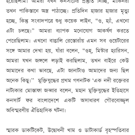
হয়েছিলাম। আমরা যখন কনসার্টের প্রস্তুতি নিচ্ছি, মার্কিনরা
তখন পাকিস্তানে অস্ত্র পাঠাচ্ছে। প্রতিদিন হাজার হাজার মৃত্যু
হচ্ছে, কিন্তু সংবাদপত্রে শুধু কয়েক লাইন, “ও, হ্যাঁ, এখনো
এটা চলছে।” আমরা ব্যাপক মনোযোগ আকর্ষণ করতে
পেরেছিলাম। এখনো বাঙালি রেস্তোরাঁয় এমন সব ওয়েটারের
সঙ্গে আমার দেখা হয়, যাঁরা বলেন, “ওহ্, মিস্টার হ্যারিসন,
আমরা যখন জঙ্গলে লড়াই করছিলাম, তখন বাইরে কেউ
আমাদের কথা ভাবছে, এটা জানাটাও আমাদের জন্য ছিল
অনেক কিছু।’’ মুক্তিযুদ্ধের প্রথম গণনাটক ‘এক নদী রক্তেরর
নাট্যকার মোস্তাফা জব্বার বলেন, মহান মুক্তিযুদ্ধের ইতিহাসে
কনসার্ট ফর বাংলাদেশে একটি অসাধারণ গৌরবোজ্জ্বল
অবিস্মরণীয় ঐতিহাসিক ঘটনা।
স্মারক ডাকটিকেট, উদ্বোধনী খাম ও ডাটাকার্ড বৃহস্পতিবার