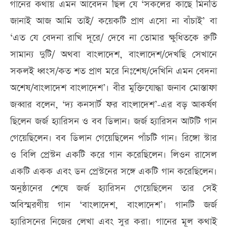
গানের কথায় এমন আবেদন ছিল যে ‘সকলের কাছে মিনতি
জানাই আজ আমি তাই/ কয়েকটি প্রাণ এসো না বাঁচাই’ বা
‘এত যে বেদনা রাখি দূরে/ দেবে না তোমার ক্ষুধিতকে রুটি
সামান্য দুটি/ অথবা বাংলাদেশ, বাংলাদেশ/দেখছি সেখানে
সকলই ধ্বংস/কত শত প্রাণ মরে নিঃশেষ/দেখিনি এমন বেদনা
অশেষ/বাংলাদেশ বাংলাদেশ’। বীর মুক্তিযোদ্ধা জনাব মোস্তাফা
জব্বার বলেন, ‘দ্য কনসার্ট ফর বাংলাদেশ’-এর বড় আকর্ষণ
ছিলেন জর্জ হ্যারিসন ও বব ডিলান। জর্জ হ্যারিসন আটটি গান
গেয়েছিলেন। বব ডিলান গেয়েছিলেন পাঁচটি গান। রিঙ্গো স্টার
ও বিলি প্রেস্টন একটি করে গান করেছিলেন। লিওন রাসেল
একটি একক এবং ডন প্রেস্টনের সঙ্গে একটি গান করেছিলেন।
অনুষ্ঠানের শেষে জর্জ হ্যারিসন গেয়েছিলেন তার সেই
অবিস্মরণীয় গান ‘বাংলাদেশ, বাংলাদেশ’। গানটি জর্জ
হ্যারিসনের নিজের লেখা এবং সুর করা। গানের মূল কথাই