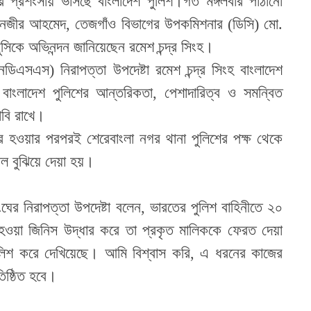
প্রশংসায় ভাসছে বাংলাদেশ পুলিশ।গত মঙ্গলবার পাঠানো
বেনজীর আহমেদ, তেজগাঁও বিভাগের উপকমিশনার (ডিসি) মো.
সিকে অভিনন্দন জানিয়েছেন রমেশ চন্দ্র সিংহ।
ডিএসএস) নিরাপত্তা উপদেষ্টা রমেশ চন্দ্র সিংহ বাংলাদেশ
বাংলাদেশ পুলিশের আন্তরিকতা, পেশাদারিত্ব ও সমন্বিত
াবি রাখে।
ার হওয়ার পরপরই শেরেবাংলা নগর থানা পুলিশের পক্ষ থেকে
াল বুঝিয়ে দেয়া হয়।
ংঘের নিরাপত্তা উপদেষ্টা বলেন, ভারতের পুলিশ বাহিনীতে ২০
হওয়া জিনিস উদ্ধার করে তা প্রকৃত মালিককে ফেরত দেয়া
শ পুলিশ করে দেখিয়েছে। আমি বিশ্বাস করি, এ ধরনের কাজের
তিষ্ঠিত হবে।