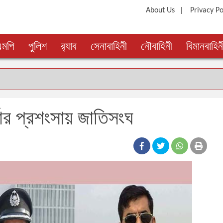
|
About Us
Privacy Po
এমপি
পুলিশ
র‍্যাব
সেনাবাহিনী
নৌবাহিনী
বিমানবাহিন
ার প্রশংসায় জাতিসংঘ