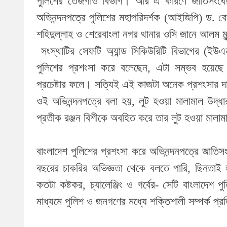
পুলিশের তেজগাঁও বিভাগ। আর এ কারণে জাতিসংঘের 
অভিনন্দনপত্রে পুলিশের মহাপরিদর্শক (আইজিপি) ড. 
শহিদুল্লাহ ও শেরেবাংলা নগর থানার ওসি জানে আলম মুন্
সংস্থাটির সেফটি অ্যান্ড সিকিউরিটি বিভাগের (ইউএন
পুলিশের প্রশংসা করে বলেছেন, এটা সম্ভব হয়েছে 
প্রচেষ্টার ফলে। সত্যিই এই কাজটা অনেক প্রশংসার দ
ওই অভিনন্দনপত্রে বলা হয়, লুট হওয়া মালামাল উদ্ধ
প্রতীক রঞ্জন বিশীকে অবহিত করে তার লুট হওয়া মালাম
বাংলাদেশ পুলিশের প্রশংসা করে অভিনন্দনপত্রে জাতিস
বছরের চাকরির অভিজ্ঞতা থেকে বলতে পারি, ছিনতাই 
কতটা কষ্টকর, চ্যালেঞ্জিং ও গর্বের- সেটি বাংলাদে
মাধ্যমে পুলিশ ও জনগণের মধ্যে শক্তিশালী সম্পর্ক প্র