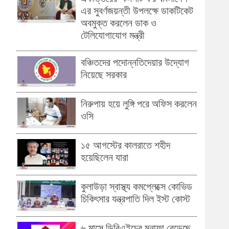
এর সুবর্ণজয়ন্তী উপলক্ষে ডাকটিকেট
অবমুক্ত করলেন ডাক ও
টেলিযোগাযোগ মন্ত্রী
বঞ্চিতদের পদোন্নতিদেয়ার উদ্যোগ
নিয়েছে সরকার
নিরুপায় হয়ে লুঙ্গি পরে অফিস করলেন
ওসি
১৫ আগস্টের কালরাতে শহীদ
হয়েছিলেন যারা
কুলাউড়া স্বাস্থ্য কমপ্লেক্সে কোভিড
চিকিৎসার যন্ত্রপাতি দিল ইস্ট কোস্ট
৬ মাসে ডিবিএইচের মুনাফা বেড়েছে