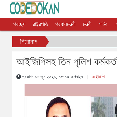
প্রচ্ছদ
রাষ্ট্রপতি
প্রধানমন্ত্রী
মন্ত্রী
সচিব
শিরোনাম
আইজিপিসহ তিন পুলিশ কর্মকর্ত
প্রকাশ: ১৮ জুন ২০২১, ০৫:০৪ অপরাহ্ন
|
আইজিপি