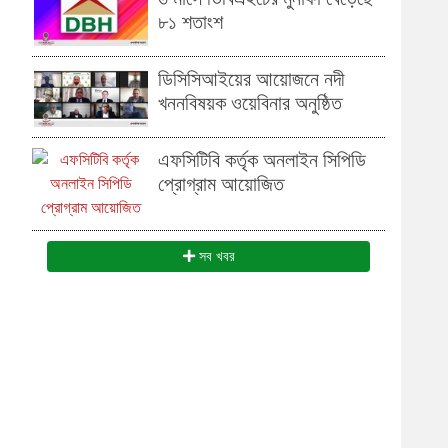
৮১ শতাংশ
ডিসিসিআইয়ের আয়োজনে নদী
খননবিষয়ক ওয়েবিনার অনুষ্ঠিত
এফসিটিবি কর্তৃক অনলাইন সিপিডি
প্রোগ্রাম আয়োজিত
সব খবর