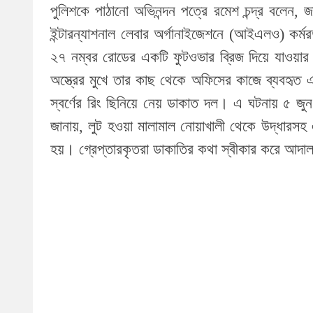
পুলিশকে পাঠানো অভিনন্দন পত্রে রমেশ চন্দ্র বলেন, 
ইন্টারন্যাশনাল লেবার অর্গানাইজেশনে (আইএলও) কর্ম
২৭ নম্বর রোডের একটি ফুটওভার ব্রিজ দিয়ে যাওয়ার
অস্ত্রের মুখে তার কাছ থেকে অফিসের কাজে ব্যবহৃত 
স্বর্ণের রিং ছিনিয়ে নেয় ডাকাত দল। এ ঘটনায় ৫ জু
জানায়, লুট হওয়া মালামাল নোয়াখালী থেকে উদ্ধারসহ
হয়। গ্রেপ্তারকৃতরা ডাকাতির কথা স্বীকার করে আদাল