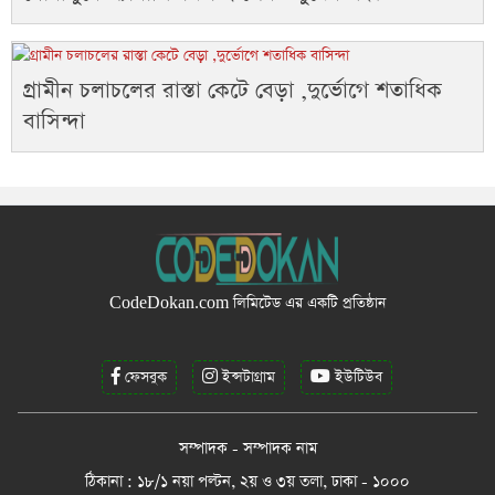
গ্রামীন চলাচলের রাস্তা কেটে বেড়া ,দুর্ভোগে শতাধিক
বাসিন্দা
CodeDokan.com
লিমিটেড এর একটি প্রতিষ্ঠান
ফেসবুক
ইন্সটাগ্রাম
ইউটিউব
সম্পাদক - সম্পাদক নাম
ঠিকানা : ১৮/১ নয়া পল্টন, ২য় ও ৩য় তলা, ঢাকা - ১০০০