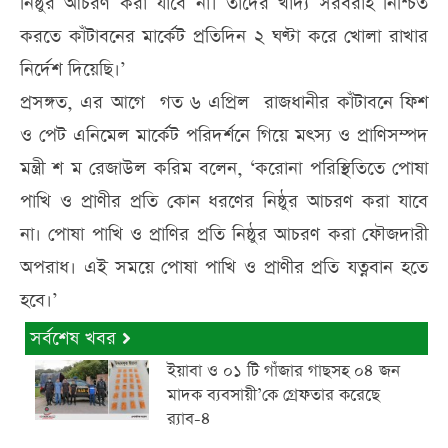
নিষ্ঠুর আচরণ করা যাবে না। তাদের খাদ্য সরবরাহ নিশ্চিত
করতে কাঁটাবনের মার্কেট প্রতিদিন ২ ঘণ্টা করে খোলা রাখার
নির্দেশ দিয়েছি।’
প্রসঙ্গত, এর আগে গত ৬ এপ্রিল রাজধানীর কাঁটাবনে ফিশ
ও পেট এনিমেল মার্কেট পরিদর্শনে গিয়ে মৎস্য ও প্রাণিসম্পদ
মন্ত্রী শ ম রেজাউল করিম বলেন, ‘করোনা পরিস্থিতিতে পোষা
পাখি ও প্রাণীর প্রতি কোন ধরণের নিষ্ঠুর আচরণ করা যাবে
না। পোষা পাখি ও প্রাণির প্রতি নিষ্ঠুর আচরণ করা ফৌজদারী
অপরাধ। এই সময়ে পোষা পাখি ও প্রাণীর প্রতি যত্নবান হতে
হবে।’
সর্বশেষ খবর
ইয়াবা ও ০১ টি গাঁজার গাছসহ ০৪ জন
মাদক ব্যবসায়ী’কে গ্রেফতার করেছে
র‌্যাব-৪