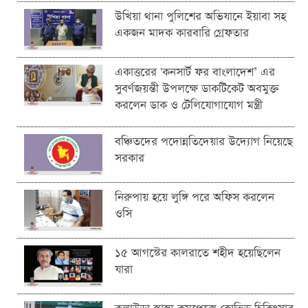
উখিয়া থানা পুলিশের অভিযানে ইয়াবা সহ
একজন মাদক কারবারি গ্রেফতার
একাত্তরের 'কনসার্ট ফর বাংলাদেশ’ এর
সুবর্ণজয়ন্তী উপলক্ষে ডাকটিকেট অবমুক্ত
করলেন ডাক ও টেলিযোগাযোগ মন্ত্রী
বঞ্চিতদের পদোন্নতিদেয়ার উদ্যোগ নিয়েছে
সরকার
নিরুপায় হয়ে লুঙ্গি পরে অফিস করলেন
ওসি
১৫ আগস্টের কালরাতে শহীদ হয়েছিলেন
যারা