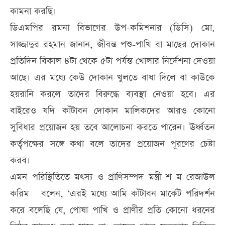
কামনা করছি।
ডিএমপির রমনা বিভাগের উপ-কমিশনার (ডিসি) মো.
সাজ্জাদুর রহমান জানান, জীবন্ত পশু-পাখি বা মাছের দোকান
প্রতিদিন বিকাল ৪টা থেকে ৫টা পর্যন্ত খোলার নির্দেশনা দেওয়া
আছে। এর মধ্যে কেউ দোকান খুলতে বাধা দিলে বা কাউকে
হয়রানি করলে তাদের বিরুদ্ধে ব্যবস্থা নেওয়া হবে। এর
বাইরেও যদি কাঁটাবন দোকান মালিকদের আরও কোনো
সুবিধার প্রয়োজন হয় তবে আলোচনা করতে পারেন। ঊর্ধ্বতন
কর্তৃপক্ষের সঙ্গে কথা বলে তাদের প্রয়োজন পূরণের চেষ্টা
করব।
এমন পরিস্থিতিতে মৎস্য ও প্রাণিসম্পদ মন্ত্রী শ ম রেজাউল
করিম বলেন, ‘এরই মধ্যে আমি কাঁটাবন মার্কেট পরিদর্শন
করে বলেছি যে, পোষা পাখি ও প্রাণীর প্রতি কোনো ধরনের