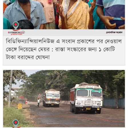
বিডিফিন্যান্সিয়ালনিউজ এ সংবাদ প্রকাশের পর দেওয়াল
ভেঙ্গে দিয়েছেন মেয়র : রাস্তা সংস্কারের জন্য ১ কোটি
টাকা বরাদ্দের ঘোষনা