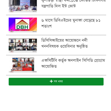
কুলাউড়া স্বাস্থ্য কমপ্লেক্সে কোভিড চিকিৎসার
যন্ত্রপাতি দিল ইস্ট কোস্ট
৬ মাসে ডিবিএইচের মুনাফা বেড়েছে ৮১
শতাংশ
ডিসিসিআইয়ের আয়োজনে নদী
খননবিষয়ক ওয়েবিনার অনুষ্ঠিত
এফসিটিবি কর্তৃক অনলাইন সিপিডি প্রোগ্রাম
আয়োজিত
সব খবর