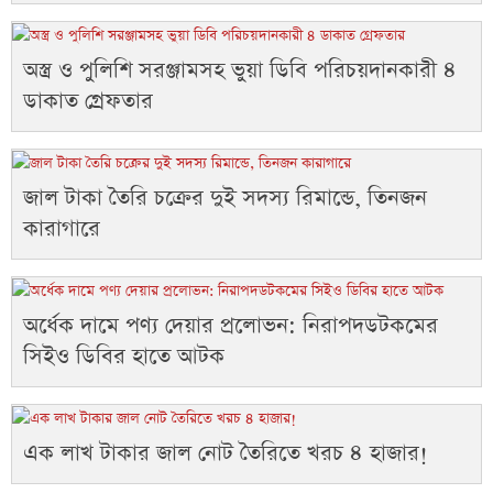
অস্ত্র ও পুলিশি সরঞ্জামসহ ভুয়া ডিবি পরিচয়দানকারী ৪
ডাকাত গ্রেফতার
জাল টাকা তৈরি চক্রের দুই সদস্য রিমান্ডে, তিনজন
কারাগারে
অর্ধেক দামে পণ্য দেয়ার প্রলোভন: নিরাপদডটকমের
সিইও ডিবির হাতে আটক
এক লাখ টাকার জাল নোট তৈরিতে খরচ ৪ হাজার!