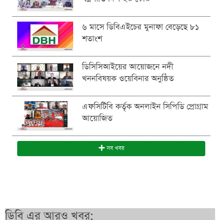
৬ মাসে ডিবিএইচের মুনাফা বেড়েছে ৮১
শতাংশ
ডিসিসিআইয়ের আয়োজনে নদী
খননবিষয়ক ওয়েবিনার অনুষ্ঠিত
এফসিটিবি কর্তৃক অনলাইন সিপিডি প্রোগ্রাম
আয়োজিত
সব খবর
ডিবি এর আরও খবর: