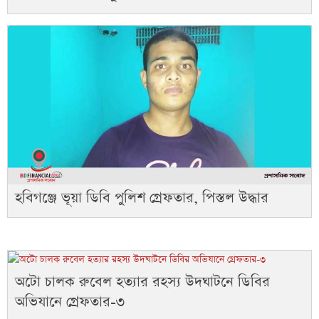
হবিগঞ্জে ভূয়া ডিবি পুলিশ গ্রেফতার, পিস্তল উদ্ধার
অটো চালক রুবেল হত্যার রহস্য উদঘাটনে ডিবির
অভিযানে গ্রেফতার-৩