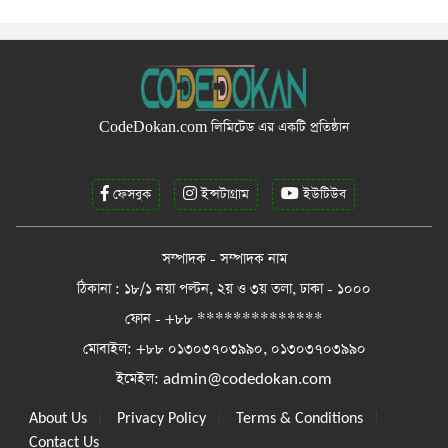
CodeDokan.com
লিমিটেড এর একটি প্রতিষ্ঠান
ফেসবুক
ইন্সটাগ্রাম
ইউটিউব
সম্পাদক - সম্পাদক নাম
ঠিকানা : ১৮/১ নয়া পল্টন, ২য় ও ৩য় তলা, ঢাকা - ১০০০
ফোন - +৮৮ **************
মোবাইল: +৮৮ ০১৩০৩৭০৩৯৯০, ০১৩০৩৭০৩৯৯০
ইমেইল:
admin@codedokan.com
|
|
|
About Us
Privacy Policy
Terms & Conditions
Contact Us