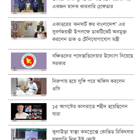
একজন মাদক কারবারি গ্রেফতার
একাত্তরের 'কনসার্ট ফর বাংলাদেশ’ এর
সুবর্ণজয়ন্তী উপলক্ষে ডাকটিকেট অবমুক্ত
করলেন ডাক ও টেলিযোগাযোগ মন্ত্রী
বঞ্চিতদের পদোন্নতিদেয়ার উদ্যোগ নিয়েছে
সরকার
নিরুপায় হয়ে লুঙ্গি পরে অফিস করলেন
ওসি
১৫ আগস্টের কালরাতে শহীদ হয়েছিলেন
যারা
কুলাউড়া স্বাস্থ্য কমপ্লেক্সে কোভিড চিকিৎসার
যন্ত্রপাতি দিল ইস্ট কোস্ট