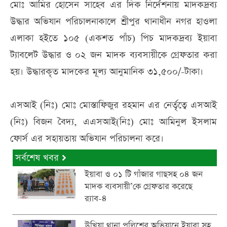
মোঃ আমির হোসেন সাহেব এর দিক নির্দেশনায় মাদকদ্রব্য
উদ্ধার অভিযান পরিচালনাকালে শ্রীপুর থানাধীন নগর হাওলা
এলাকা হইতে ১০৫ (একশত পাঁচ) পিচ মাদকদ্রব্য ইয়াবা
ট্যাবলেট উদ্ধার ও ০২ জন মাদক ব্যবসায়ীকে গ্রেফতার করা
হয়। উদ্ধারকৃত মাদকের মূল্য আনুমানিক ৩১,৫০০/-টাকা।
এসআই (নিঃ) মোঃ মোস্তাফিজুর রহমান এর নের্তৃত্বে এসআই
(নিঃ) বিজন বৈদ্য, এএসআই(নিঃ) মোঃ আমিনুল ইসলাম
ফোর্স এর সহায়তায় অভিযান পরিচালনা করে।
সর্বশেষ খবর
ইয়াবা ও ০১ টি গাঁজার গাছসহ ০৪ জন
মাদক ব্যবসায়ী’কে গ্রেফতার করেছে
র‌্যাব-৪
উখিয়া থানা পুলিশের অভিযানে ইয়াবা সহ