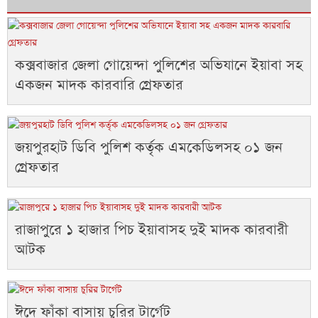
কক্সবাজার জেলা গোয়েন্দা পুলিশের অভিযানে ইয়াবা সহ
একজন মাদক কারবারি গ্রেফতার
জয়পুরহাট ডিবি পুলিশ কর্তৃক এমকেডিলসহ ০১ জন
গ্রেফতার
রাজাপুরে ১ হাজার পিচ ইয়াবাসহ দুই মাদক কারবারী
আটক
ঈদে ফাঁকা বাসায় চুরির টার্গেট