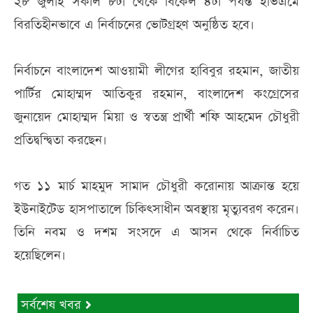
২৮ জুলাই সকাল ৮টা থেকে বিকেল ৪টা পর্যন্ত ইভিএমে
বিরতিহীনভাবে এ নির্বাচনের ভোটগ্রহণ অনুষ্ঠিত হবে।
নির্বাচনে বাংলাদেশ আওয়ামী লীগের হাবিবুর রহমান, জাতীয়
পার্টির মোহাম্মদ আতিকুর রহমান, বাংলাদেশ কংগ্রেসের
জুনায়েদ মোহাম্মদ মিয়া ও স্বতন্ত্র প্রার্থী শফি আহমেদ চৌধুরী
প্রতিদ্বন্দ্বিতা করছেন।
গত ১১ মার্চ মাহমুদ সামাদ চৌধুরী করোনায় আক্রান্ত হয়ে
ইউনাইটেড হাসপাতালে চিকিৎসাধীন অবস্থায় মৃত্যুবরণ করেন।
তিনি নবম ও দশম সংসদে এ আসন থেকে নির্বাচিত
হয়েছিলেন।
সর্বশেষ খবর