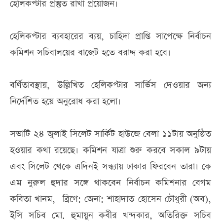
হেলিকপ্টার প্রস্তুত রাখা প্রয়োজন।
হেলিকপ্টার ব্যবহারের ব্যয়, চাহিদা প্রাপ্তি সাপেক্ষে নির্বাচন
কমিশন সচিবালয়ের বাজেট হতে বরাদ্দ করা হবে।
বর্ণিতাবস্থায়, উল্লিখিত হেলিকপ্টার সার্ভিস দেওয়ার জন্য
নির্দেশিত হয়ে অনুরোধ করা হলো।
সভাটি ২৪ জুলাই সিলেট সার্কিট হাউজে বেলা ১১টায় অনুষ্ঠিত
হওয়ার কথা রয়েছে। কমিশন যাত্রা শুরু করবে সকাল ৯টায়
এবং সিলেট থেকে এদিনই সন্ধ্যায় ঢাকার ফিরবেন তারা। কে
এম নুরুল হুদার সঙ্গে থাকবেন নির্বাচন কমিশনার বেগম
কবিতা খানম, ব্রিগে: জেনা: শাহাদাত হোসেন চৌধুরী (অব),
ইসি সচিব মো. হুমায়ুন কবীর খন্দকার, অতিরিক্ত সচিব