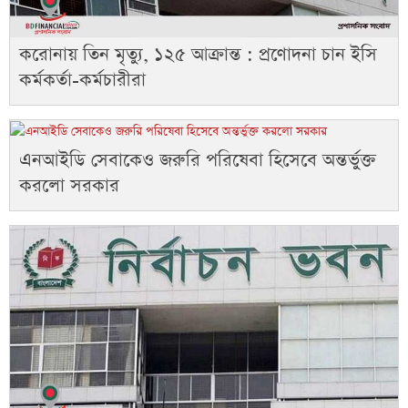
করোনায় তিন মৃত্যু, ১২৫ আক্রান্ত : প্রণোদনা চান ইসি
কর্মকর্তা-কর্মচারীরা
এনআইডি সেবাকেও জরুরি পরিষেবা হিসেবে অন্তর্ভুক্ত
করলো সরকার