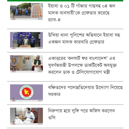
ইয়াবা ও ০১ টি গাঁজার গাছসহ ০৪ জন
মাদক ব্যবসায়ী’কে গ্রেফতার করেছে
র‌্যাব-৪
উখিয়া থানা পুলিশের অভিযানে ইয়াবা সহ
একজন মাদক কারবারি গ্রেফতার
একাত্তরের 'কনসার্ট ফর বাংলাদেশ’ এর
সুবর্ণজয়ন্তী উপলক্ষে ডাকটিকেট অবমুক্ত
করলেন ডাক ও টেলিযোগাযোগ মন্ত্রী
বঞ্চিতদের পদোন্নতিদেয়ার উদ্যোগ নিয়েছে
সরকার
নিরুপায় হয়ে লুঙ্গি পরে অফিস করলেন
ওসি