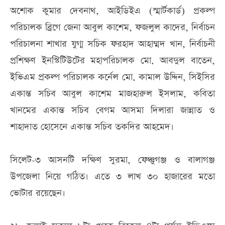
অশোক কুমার দেবনাথ, আইডিইএ (স্মার্টকার্ড) প্রকল্প
পরিচালক ব্রিগে জেনা আবুল কাশেম, ফজলুল কাদের, নির্বাচন
পরিচালনা শাখার যুগ্ম সচিক ফরহাদ আহাম্মদ খান, নির্বাচনী
প্রশিক্ষণ ইনস্টিটিউটের মহাপরিচালক মো. আবদুল বাতেন,
ইভিএম প্রকল্প পরিচালক কর্নেল মো. কামাল উদ্দিন, সিইসির
একান্ত সচিব আবুল কাশেম মাজহারুল ইসলাম, কবিতা
খানমের একান্ত সচিব বেগম আসমা দিলারা জান্নাত ও
শাহাদাত হোসেনে একান্ত সচিব তকদির আহমেদ।
সিলেট-৩ আসনটি দক্ষিণ সুরমা, ফেঞ্চুগঞ্জ ও বালাগঞ্জ
উপজেলা নিয়ে গঠিত। এতে ৩ লাখ ৩০ হাজারের মতো
ভোটার রয়েছেন।