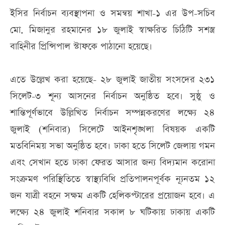
ইসির নির্বাচন ব্যবস্থাপনা ও সমন্বয় শাখা-১ এর উপ-সচিব
মো. মিজানুর রহমানের ১৮ জুলাই স্বাক্ষরিত চিঠিটি সশস্ত্র
বাহিনীর প্রিন্সিপাল স্টাফকে পাঠানো হয়েছে।
এতে উল্লেখ করা হয়েছে- ২৮ জুলাই জাতীয় সংসদের ২৩১
সিলেট-৩ শূন্য আসনের নির্বাচন অনুষ্ঠিত হবে। সুষ্ঠু ও
শান্তিপূর্ণভাবে উল্লিখিত নির্বাচন সম্পন্নকরণের লক্ষ্যে ২৪
জুলাই (শনিবার) সিলেটে আইনশৃঙ্খলা বিষয়ক একটি
মতবিনিময় সভা অনুষ্ঠিত হবে। ঢাকা হতে সিলেট জেলায় গমন
এবং সেখান হতে ঢাকা ফেরত আসার জন্য বিদ্যমান করোনা
সংক্রমণ পরিস্থিতিতে স্বাস্থ্যবিধি প্রতিপালনপূর্বক ন্যূনতম ১২
জন যাত্রী বহনে সক্ষম একটি হেলিকপ্টারের প্রয়োজন হবে। এ
লক্ষ্যে ২৪ জুলাই শনিবার সকাল ৮ ঘটিকায় ঢাকায় একটি