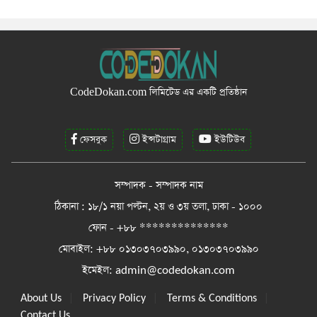
CodeDokan.com
লিমিটেড এর একটি প্রতিষ্ঠান
ফেসবুক
ইন্সটাগ্রাম
ইউটিউব
সম্পাদক - সম্পাদক নাম
ঠিকানা : ১৮/১ নয়া পল্টন, ২য় ও ৩য় তলা, ঢাকা - ১০০০
ফোন - +৮৮ **************
মোবাইল: +৮৮ ০১৩০৩৭০৩৯৯০, ০১৩০৩৭০৩৯৯০
ইমেইল:
admin@codedokan.com
|
|
|
About Us
Privacy Policy
Terms & Conditions
Contact Us