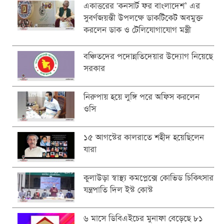
একাত্তরের 'কনসার্ট ফর বাংলাদেশ’ এর
সুবর্ণজয়ন্তী উপলক্ষে ডাকটিকেট অবমুক্ত
করলেন ডাক ও টেলিযোগাযোগ মন্ত্রী
বঞ্চিতদের পদোন্নতিদেয়ার উদ্যোগ নিয়েছে
সরকার
নিরুপায় হয়ে লুঙ্গি পরে অফিস করলেন
ওসি
১৫ আগস্টের কালরাতে শহীদ হয়েছিলেন
যারা
কুলাউড়া স্বাস্থ্য কমপ্লেক্সে কোভিড চিকিৎসার
যন্ত্রপাতি দিল ইস্ট কোস্ট
৬ মাসে ডিবিএইচের মুনাফা বেড়েছে ৮১