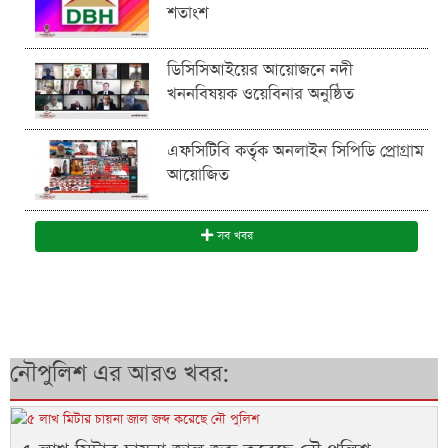
শতাংশ
ডিসিসিআইয়ের আয়োজনে নদী
খননবিষয়ক ওয়েবিনার অনুষ্ঠিত
এফসিটিবি কর্তৃক অনলাইন সিপিডি প্রোগ্রাম
আয়োজিত
সব খবর
নৌপুলিশ এর আরও খবর: