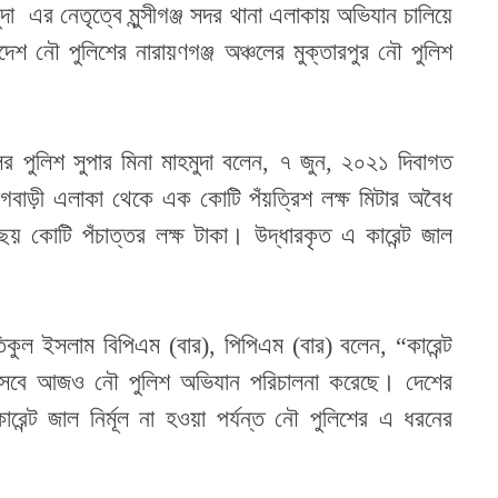
ুদা এর নেতৃত্বে মুন্সীগঞ্জ সদর থানা এলাকায় অভিযান চালিয়ে
দেশ নৌ পুলিশের নারায়ণগঞ্জ অঞ্চলের মুক্তারপুর নৌ পুলিশ
ের পুলিশ সুপার মিনা মাহমুদা বলেন, ৭ জুন, ২০২১ দিবাগত
 বাগবাড়ী এলাকা থেকে এক কোটি পঁয়ত্রিশ লক্ষ মিটার অবৈধ
 ছয় কোটি পঁচাত্তর লক্ষ টাকা। উদ্ধারকৃত এ কারেন্ট জাল
িকুল ইসলাম বিপিএম (বার), পিপিএম (বার) বলেন, “কারেন্ট
িসেবে আজও নৌ পুলিশ অভিযান পরিচালনা করেছে। দেশের
কারেন্ট জাল নির্মূল না হওয়া পর্যন্ত নৌ পুলিশের এ ধরনের