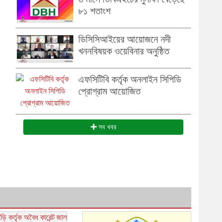
৮১ শতাংশ
ডিসিসিআইয়ের আয়োজনে নদী
খননবিষয়ক ওয়েবিনার অনুষ্ঠিত
এফসিটিবি কর্তৃক অনলাইন সিপিডি
প্রোগ্রাম আয়োজিত
সব খবর