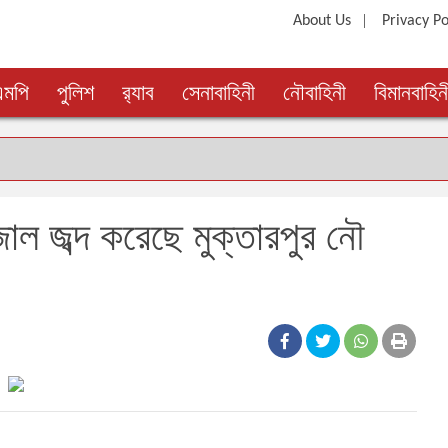
|
About Us
Privacy Po
এমপি
পুলিশ
র‍্যাব
সেনাবাহিনী
নৌবাহিনী
বিমানবাহিন
জাল জব্দ করেছে মুক্তারপুর নৌ