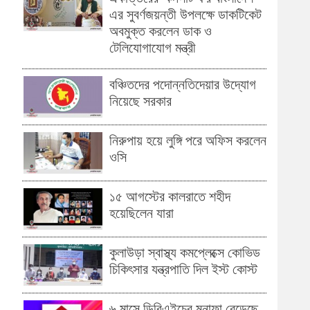
এর সুবর্ণজয়ন্তী উপলক্ষে ডাকটিকেট
অবমুক্ত করলেন ডাক ও
টেলিযোগাযোগ মন্ত্রী
বঞ্চিতদের পদোন্নতিদেয়ার উদ্যোগ
নিয়েছে সরকার
নিরুপায় হয়ে লুঙ্গি পরে অফিস করলেন
ওসি
১৫ আগস্টের কালরাতে শহীদ
হয়েছিলেন যারা
কুলাউড়া স্বাস্থ্য কমপ্লেক্সে কোভিড
চিকিৎসার যন্ত্রপাতি দিল ইস্ট কোস্ট
৬ মাসে ডিবিএইচের মুনাফা বেড়েছে