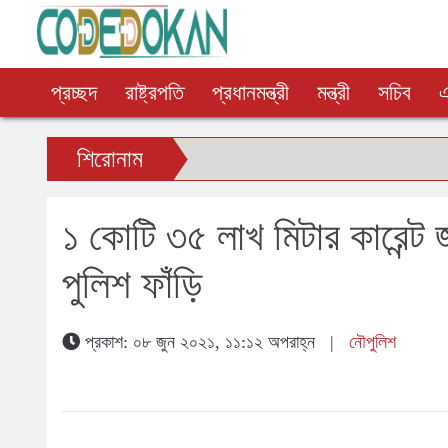
প্রচ্ছদ
রাষ্ট্রপতি
প্রধানমন্ত্রী
মন্ত্রী
সচিব
শিরোনাম
১ কোটি ৩৫ লাখ মিটার কারেন্ট 
পুলিশ ফাঁড়ি
প্রকাশ: ০৮ জুন ২০২১, ১১:১২ অপরাহ্ন
|
নৌপুলিশ