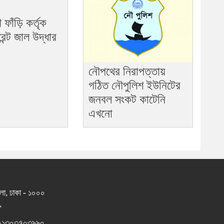
ফাঁড়ি কর্তৃক
ন্ট জাল উদ্ধার
নৌপথের নিরাপত্তায়
গঠিত নৌপুলিশ ইউনিটের
জনবল সংকট কাটেনি
এখনো
তলা, ঢাকা - ১০০০
*
 ০১৩০৩৭০৩৯৯০