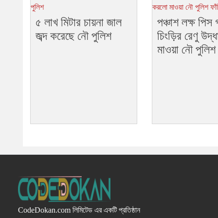
৫ লাখ মিটার চায়না জাল
পঞ্চাশ লক্ষ পিস
জব্দ করেছে নৌ পুলিশ
চিংড়ির রেণু উদ
মাওয়া নৌ পুলিশ 
CodeDokan.com
লিমিটেড এর একটি প্রতিষ্ঠান